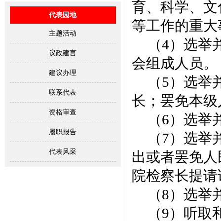
育、科学、文
代表园地
等工作的重大
主题活动
（4）选举
议政建言
会组成人员。
建议办理
（5）选举
联系代表
长；罢免本级
资格审查
（6）选举
履职报告
（7）选举
代表风采
出或者罢免人
院检察长提请
（8）选举
（9）听取