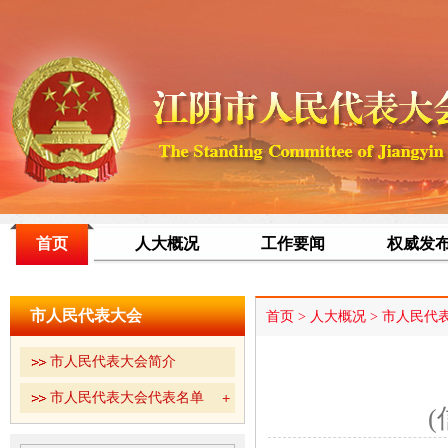
首页
人大概况
工作要闻
权威发
市人民代表大会
首页
>
人大概况
>
市人民代
市人民代表大会简介
市人民代表大会代表名单
(