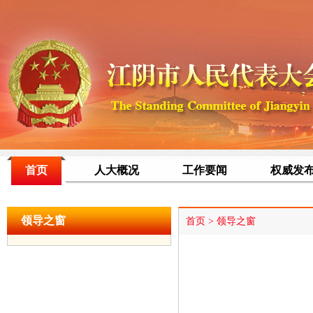
首页
人大概况
工作要闻
权威发
领导之窗
首页
>
领导之窗