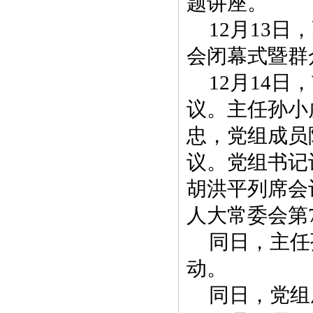
题讲座。
12月13
会闭幕式暨群
12月14
议。主任孙小
忠，党组成员
议。党组书记
胡洪平列席会
人大常委会第
同日，主任
动。
同日，党组