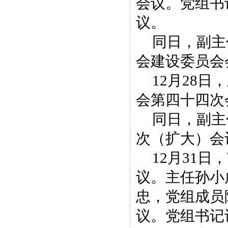
会议。党组书
议。
同日，副主
会建设委员会
12月28
会第四十四次
同日，副主
次（扩大）会
12月31
议。主任孙小
忠，党组成员
议。党组书记