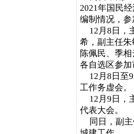
2021年国民
编制情况，参
12月8日
希，副主任朱
陈佩民、季相
各自选区参加
12月8日
工作务虚会。
12月9日
代表大会。
同日，副主
城建工作。