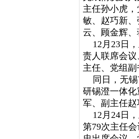
主任孙小虎，
敏、赵巧新、
云、顾金辉、
12月23
责人联席会议
主任、党组副
同日，无锡
研锡澄一体化
军、副主任赵
12月24
第79次主任
忠出席会议。