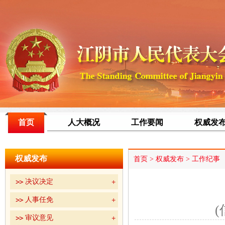
首页
人大概况
工作要闻
权威发
权威发布
首页
>
权威发布
>
工作纪事
决议决定
人事任免
(
审议意见