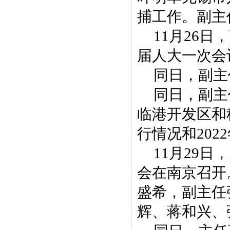
捕工作。副主
11月26
届人大一次会
同日，副主
同日，副主
临港开发区和
行情况和202
11月29
会在南京召开
盛希，副主任
辉、蒋和兴、