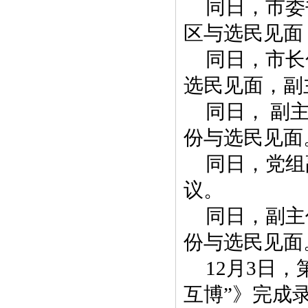
同日，市委
区与选民见面
同日，市长
选民见面，副
同日， 副
份与选民见面
同日，党组
议。
同日，副主
份与选民见面
12月3日
互博”》完成