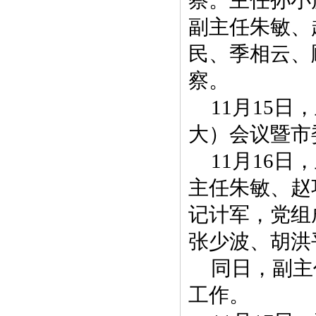
察。主任孙小
副主任朱敏、
民、季相云、
察。
11月15
大）会议暨市
11月16
主任朱敏、赵
记计军，党组
张少波、胡洪
同日，副主
工作。