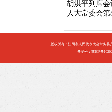
胡洪平列席会
人大常委会第
版权所有：江阴市人民代表大会常务委
备案号：
苏ICP备10202