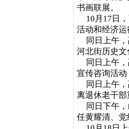
书画联展。
10月17
活动和经济运
同日上午，
河北街历史文
同日上午，
宣传咨询活动
同日上午，
离退休老干部
同日下午，
任黄耀清、党
10月18