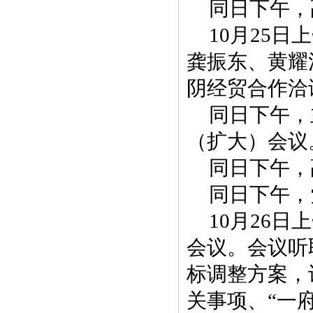
同日下午，
10月25
龚振东、黄耀
阴经贸合作洽
同日下午，
（扩大）会议
同日下午，
同日下午，
10月26
会议。会议听
标调整方案，
关事项、“一