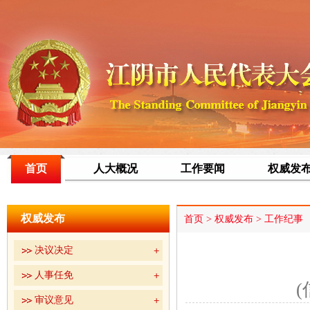
首页
人大概况
工作要闻
权威发
权威发布
首页
>
权威发布
>
工作纪事
决议决定
人事任免
(
审议意见