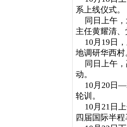
系上线仪式。
同日上午，
主任黄耀清、
10月19
地调研华西村
同日上午，
动。
10月20
轮训。
10月21
四届国际半程