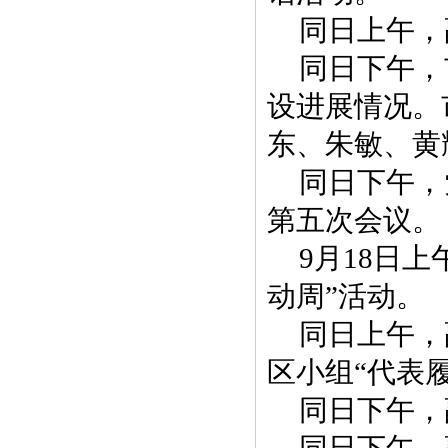
同日上午，
同日下午，
设进展情况。
东、朱敏、黄
同日下午，
第五次会议。
9月18日
动周”活动。
同日上午，
区小组“代表
同日下午，