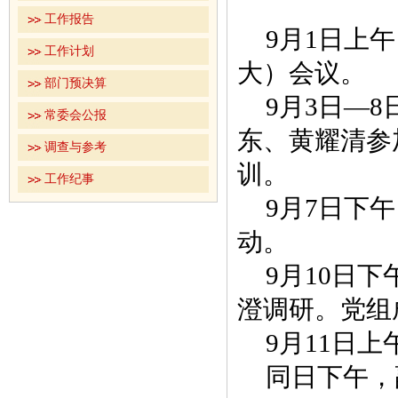
工作报告
9月1日上
工作计划
大）会议。
部门预决算
9月3日—
常委会公报
东、黄耀清参
调查与参考
训。
工作纪事
9月7日下
动。
9月10日
澄调研。党组
9月11日
同日下午，