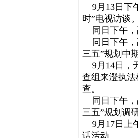
9月13日
时”电视访谈
同日下午，
同日下午，
三五”规划中
9月14日
查组来澄执法
查。
同日下午，
三五”规划调
9月17日
话活动。