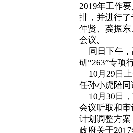
2019年工作
排，并进行了
仲贤、龚振东
会议。
同日下午，
研“263”专
10月29
任孙小虎陪同
10月30
会议听取和审
计划调整方案
政府关于20