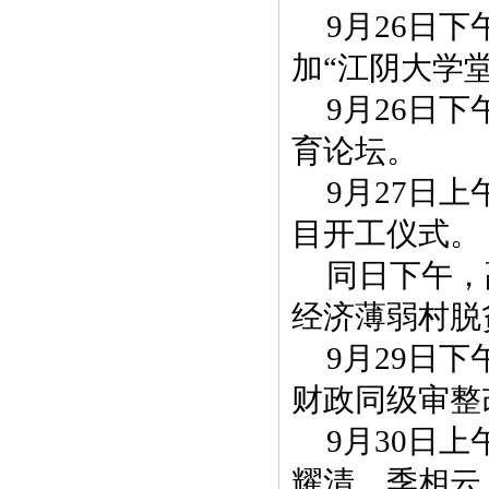
9月26日
加“江阴大学堂
9月26日
育论坛。
9月27日
目开工仪式。
同日下午，
经济薄弱村脱
9月29日
财政同级审整
9月30日
耀清、季相云