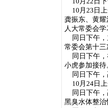
10月22
10月23
龚振东、黄耀
人大常委会学
同日下午，
常委会第十三
同日下午，
小虎参加接待
同日下午，
10月24
同日下午，
黑臭水体整治