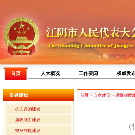
首页
人大概况
工作要闻
权威发
自身建设
首页
>
自身建设
>
规章制度
机关党的建设
履职能力建设
(
规章制度建设